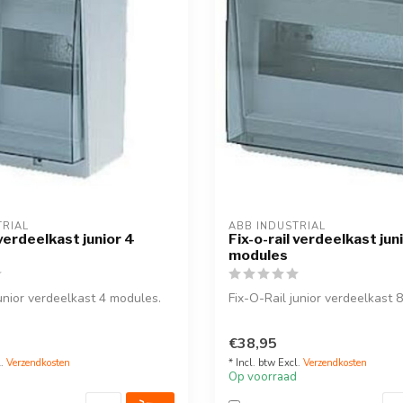
TRIAL
ABB INDUSTRIAL
 verdeelkast junior 4
Fix-o-rail verdeelkast jun
modules
junior verdeelkast 4 modules.
Fix-O-Rail junior verdeelkast 
€38,95
l.
Verzendkosten
* Incl. btw Excl.
Verzendkosten
Op voorraad