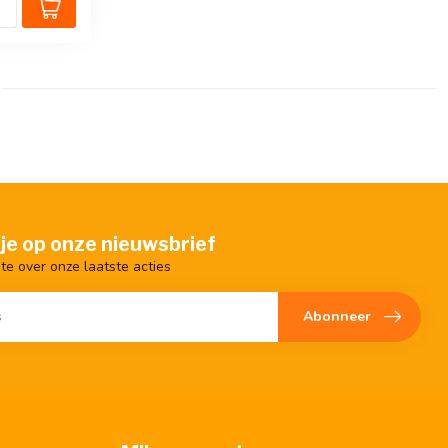
je op onze nieuwsbrief
gte over onze laatste acties
Abonneer