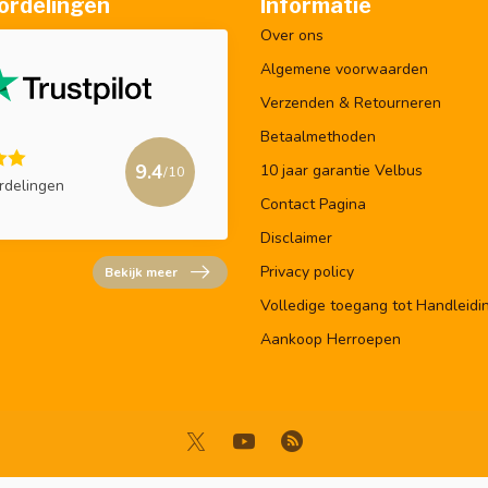
ordelingen
Informatie
Over ons
Algemene voorwaarden
Verzenden & Retourneren
Betaalmethoden
9.4
10 jaar garantie Velbus
/10
rdelingen
Contact Pagina
Disclaimer
Privacy policy
Bekijk meer
Volledige toegang tot Handleidi
Aankoop Herroepen