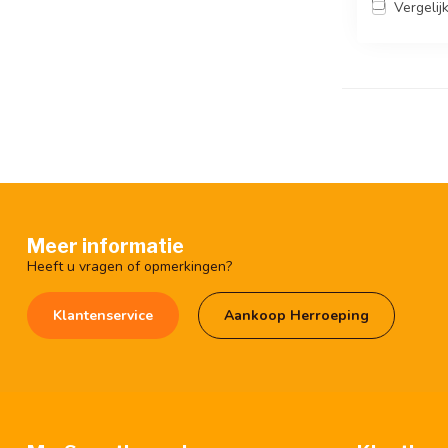
Vergelij
Meer informatie
Heeft u vragen of opmerkingen?
Klantenservice
Aankoop Herroeping