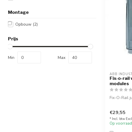
Montage
Opbouw
(2)
Prijs
Min
Max
ABB INDUS
Fix-o-rail
modules
Fix-O-Rail 
€29,55
* Incl. btw Exc
Op voorraad