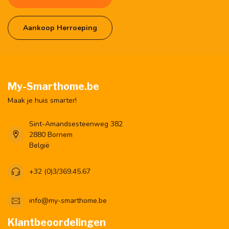
Aankoop Herroeping
My-Smarthome.be
Maak je huis smarter!
Sint-Amandsesteenweg 382
2880 Bornem
België
+32 (0)3/369.45.67
info@my-smarthome.be
Klantbeoordelingen