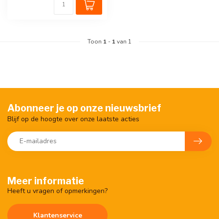
Toon
1
-
1
van 1
Abonneer je op onze nieuwsbrief
Blijf op de hoogte over onze laatste acties
Meer informatie
Heeft u vragen of opmerkingen?
Klantenservice