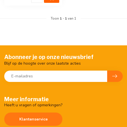
Toon
1
-
1
van 1
Abonneer je op onze nieuwsbrief
Blijf op de hoogte over onze laatste acties
Meer informatie
Heeft u vragen of opmerkingen?
Klantenservice