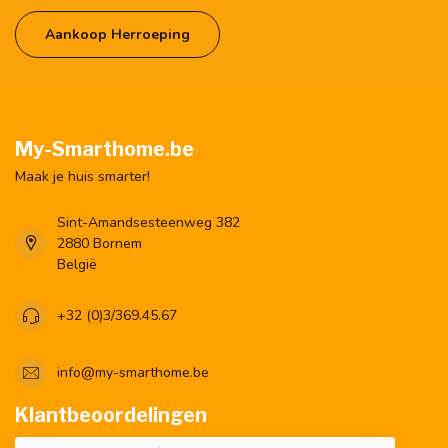
Aankoop Herroeping
My-Smarthome.be
Maak je huis smarter!
Sint-Amandsesteenweg 382
2880 Bornem
België
+32 (0)3/369.45.67
info@my-smarthome.be
Klantbeoordelingen