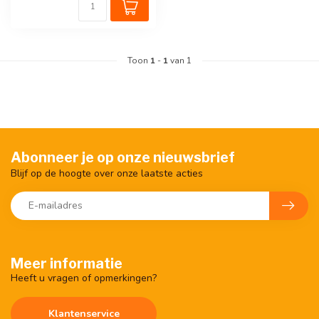
Toon
1
-
1
van 1
Abonneer je op onze nieuwsbrief
Blijf op de hoogte over onze laatste acties
Meer informatie
Heeft u vragen of opmerkingen?
Klantenservice