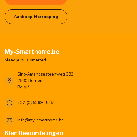
Aankoop Herroeping
My-Smarthome.be
Maak je huis smarter!
Sint-Amandsesteenweg 382
2880 Bornem
België
+32 (0)3/369.45.67
info@my-smarthome.be
Klantbeoordelingen