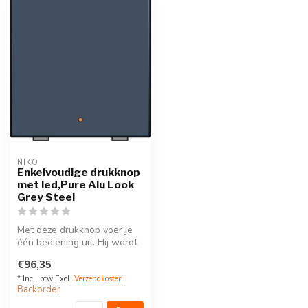
NIKO
Enkelvoudige drukknop
met led,Pure Alu Look
Grey Steel
Met deze drukknop voer je
één bediening uit. Hij wordt
via een klikSokkel op de ...
€96,35
* Incl. btw Excl.
Verzendkosten
Backorder