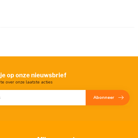
je op onze nieuwsbrief
gte over onze laatste acties
Abonneer