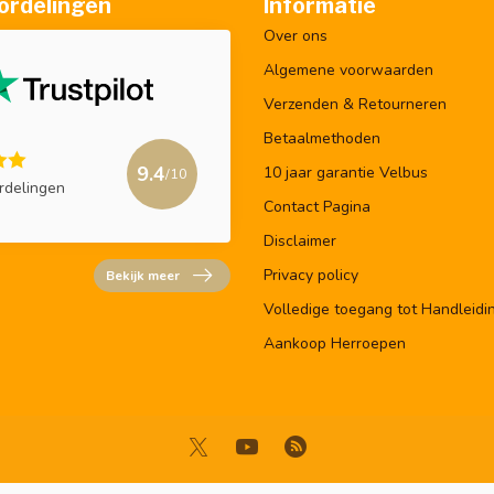
ordelingen
Informatie
Over ons
Algemene voorwaarden
Verzenden & Retourneren
Betaalmethoden
9.4
10 jaar garantie Velbus
/10
rdelingen
Contact Pagina
Disclaimer
Privacy policy
Bekijk meer
Volledige toegang tot Handleidi
Aankoop Herroepen