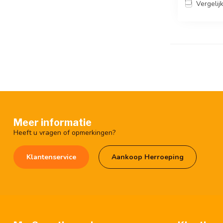
Vergelij
Meer informatie
Heeft u vragen of opmerkingen?
Klantenservice
Aankoop Herroeping