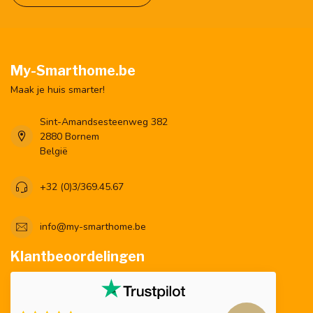
My-Smarthome.be
Maak je huis smarter!
Sint-Amandsesteenweg 382
2880 Bornem
België
+32 (0)3/369.45.67
info@my-smarthome.be
Klantbeoordelingen