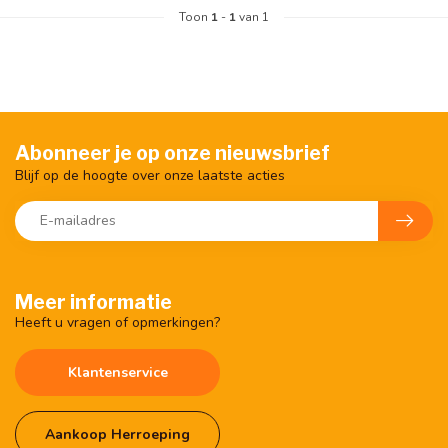
Toon
1
-
1
van 1
Abonneer je op onze nieuwsbrief
Blijf op de hoogte over onze laatste acties
Meer informatie
Heeft u vragen of opmerkingen?
Klantenservice
Aankoop Herroeping