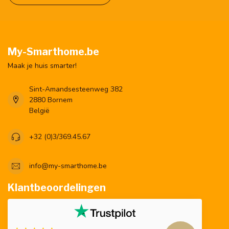
My-Smarthome.be
Maak je huis smarter!
Sint-Amandsesteenweg 382
2880 Bornem
België
+32 (0)3/369.45.67
info@my-smarthome.be
Klantbeoordelingen