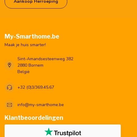
Aankoop Herroeping
My-Smarthome.be
Maak je huis smarter!
Sint-Amandsesteenweg 382
2880 Bornem
België
+32 (0)3/369.45.67
info@my-smarthome.be
Klantbeoordelingen