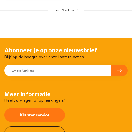
Toon
1
-
1
van 1
Abonneer je op onze nieuwsbrief
Blijf op de hoogte over onze laatste acties
Meer informatie
Heeft u vragen of opmerkingen?
Klantenservice