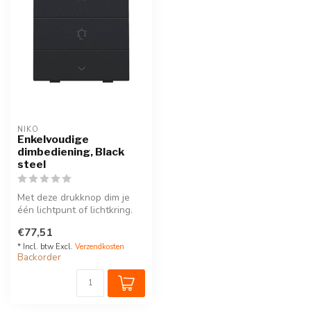
NIKO
Enkelvoudige
dimbediening, Black
steel
Met deze drukknop dim je
één lichtpunt of lichtkring.
Hij wordt via een klikSokk...
€77,51
* Incl. btw Excl.
Verzendkosten
Backorder