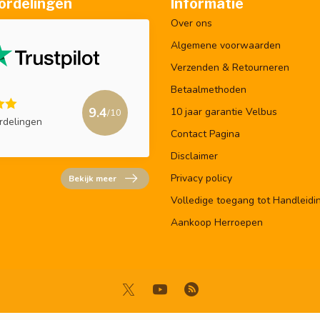
ordelingen
Informatie
Over ons
Algemene voorwaarden
Verzenden & Retourneren
Betaalmethoden
9.4
10 jaar garantie Velbus
/10
rdelingen
Contact Pagina
Disclaimer
Privacy policy
Bekijk meer
Volledige toegang tot Handleidi
Aankoop Herroepen