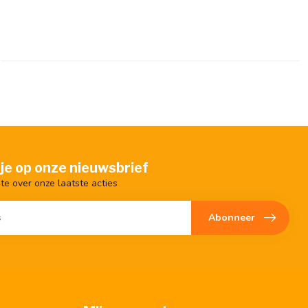
je op onze nieuwsbrief
gte over onze laatste acties
Abonneer