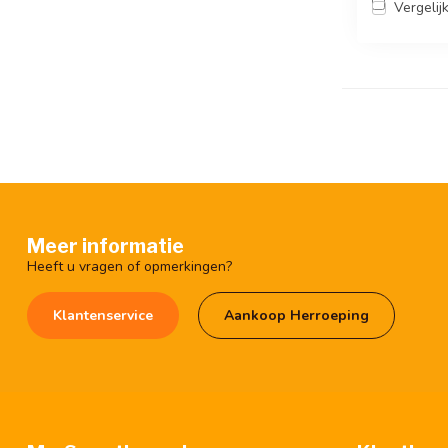
Vergelij
Meer informatie
Heeft u vragen of opmerkingen?
Klantenservice
Aankoop Herroeping