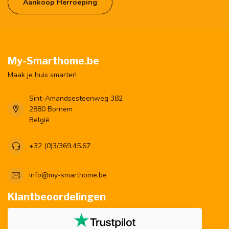
Aankoop Herroeping
My-Smarthome.be
Maak je huis smarter!
Sint-Amandsesteenweg 382
2880 Bornem
België
+32 (0)3/369.45.67
info@my-smarthome.be
Klantbeoordelingen