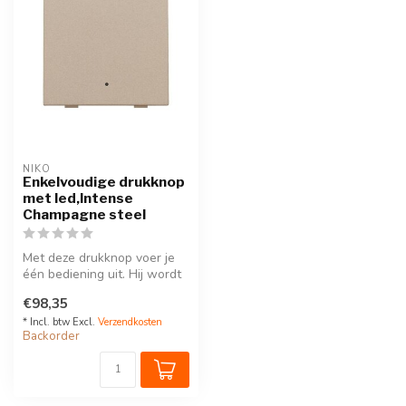
NIKO
Enkelvoudige drukknop
met led,Intense
Champagne steel
Met deze drukknop voer je
één bediening uit. Hij wordt
via een klikSokkel op de ...
€98,35
* Incl. btw Excl.
Verzendkosten
Backorder