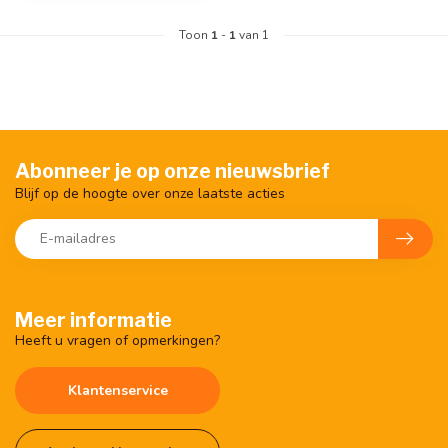
Toon
1
-
1
van 1
Abonneer je op onze nieuwsbrief
Blijf op de hoogte over onze laatste acties
Meer informatie
Heeft u vragen of opmerkingen?
Klantenservice