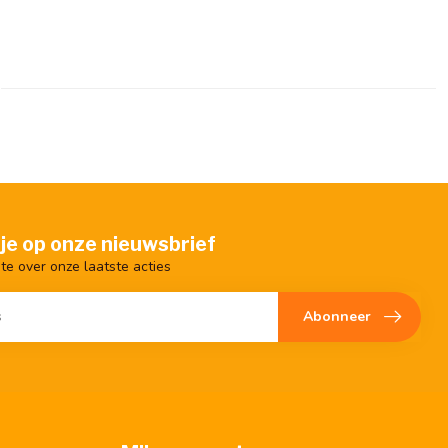
je op onze nieuwsbrief
gte over onze laatste acties
Abonneer