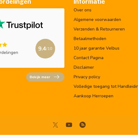
ordelingen
Informatie
Over ons
Algemene voorwaarden
Verzenden & Retourneren
Betaalmethoden
9.4
10 jaar garantie Velbus
/10
rdelingen
Contact Pagina
Disclaimer
Privacy policy
Bekijk meer
Volledige toegang tot Handleidi
Aankoop Herroepen