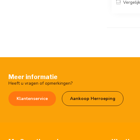
Vergelij
Meer informatie
Heeft u vragen of opmerkingen?
Klantenservice
Aankoop Herroeping