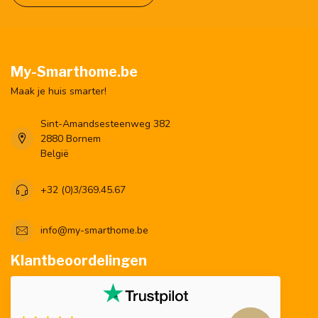
My-Smarthome.be
Maak je huis smarter!
Sint-Amandsesteenweg 382
2880 Bornem
België
+32 (0)3/369.45.67
info@my-smarthome.be
Klantbeoordelingen