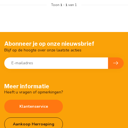
Toon
1
-
1
van 1
Abonneer je op onze nieuwsbrief
Blijf op de hoogte over onze laatste acties
Meer informatie
Heeft u vragen of opmerkingen?
Klantenservice
Aankoop Herroeping