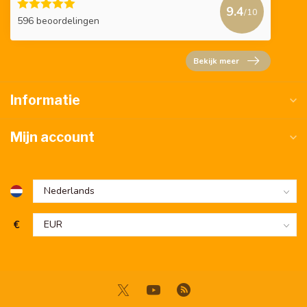
9.4
/10
596 beoordelingen
Bekijk meer
Informatie
Mijn account
€