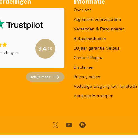
ordelingen
Informatie
Over ons
Algemene voorwaarden
Verzenden & Retourneren
Betaalmethoden
9.4
10 jaar garantie Velbus
/10
rdelingen
Contact Pagina
Disclaimer
Privacy policy
Bekijk meer
Volledige toegang tot Handleidi
Aankoop Herroepen