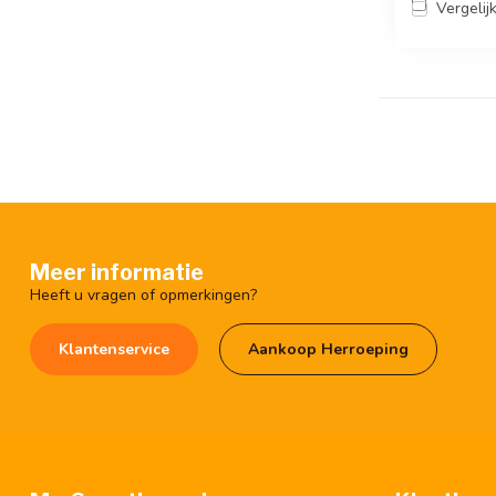
Vergelij
Meer informatie
Heeft u vragen of opmerkingen?
Klantenservice
Aankoop Herroeping