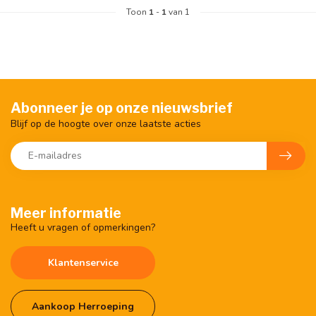
Toon
1
-
1
van 1
Abonneer je op onze nieuwsbrief
Blijf op de hoogte over onze laatste acties
Meer informatie
Heeft u vragen of opmerkingen?
Klantenservice
Aankoop Herroeping