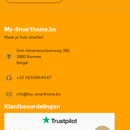
My-Smarthome.be
Maak je huis smarter!
Sint-Amandsesteenweg 382
2880 Bornem
België
+32 (0)3/369.45.67
info@my-smarthome.be
Klantbeoordelingen