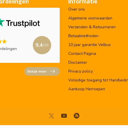
ordelingen
Informatie
Over ons
Algemene voorwaarden
Verzenden & Retourneren
Betaalmethoden
9.4
10 jaar garantie Velbus
/10
rdelingen
Contact Pagina
Disclaimer
Privacy policy
Bekijk meer
Volledige toegang tot Handleidi
Aankoop Herroepen