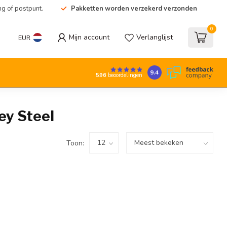
ng of postpunt.
Pakketten worden verzekerd verzonden
0
Mijn account
Verlanglijst
EUR
9.4
596
beoordelingen
ey Steel
Toon: