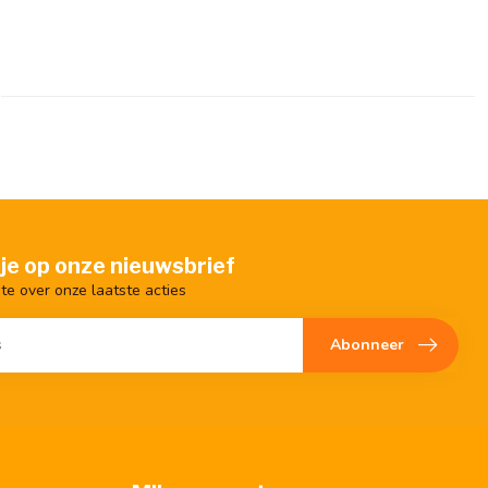
je op onze nieuwsbrief
gte over onze laatste acties
Abonneer