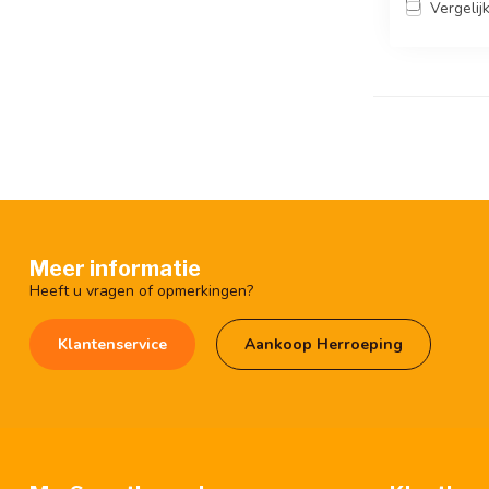
Vergelij
Meer informatie
Heeft u vragen of opmerkingen?
Klantenservice
Aankoop Herroeping