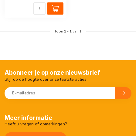
Toon
1
-
1
van 1
Abonneer je op onze nieuwsbrief
Blijf op de hoogte over onze laatste acties
Meer informatie
Heeft u vragen of opmerkingen?