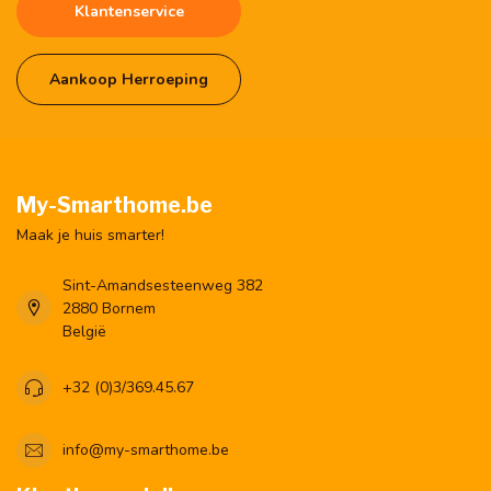
Klantenservice
Aankoop Herroeping
My-Smarthome.be
Maak je huis smarter!
Sint-Amandsesteenweg 382
2880 Bornem
België
+32 (0)3/369.45.67
info@my-smarthome.be