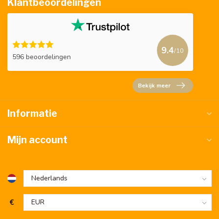
Klantbeoordelingen
9.4
/10
596 beoordelingen
Bekijk meer
Informatie
Mijn account
€