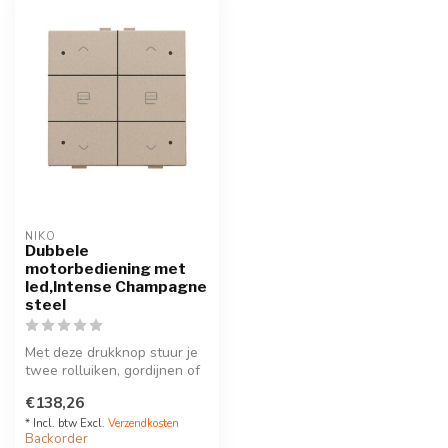
NIKO
Dubbele
motorbediening met
led,Intense Champagne
steel
Met deze drukknop stuur je
twee rolluiken, gordijnen of
zonweringen. Een led ge...
€138,26
* Incl. btw Excl.
Verzendkosten
Backorder