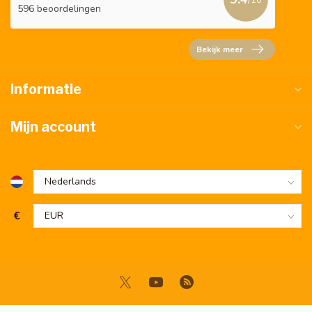
596 beoordelingen
Bekijk meer
Informatie
Mijn account
€