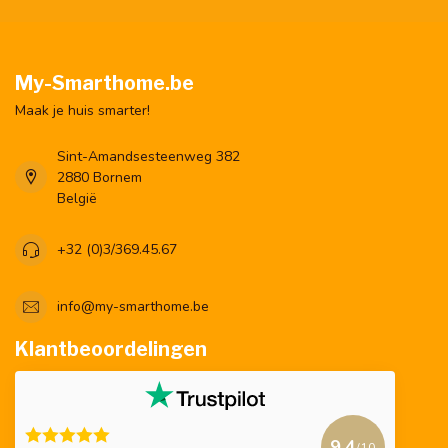
My-Smarthome.be
Maak je huis smarter!
Sint-Amandsesteenweg 382
2880 Bornem
België
+32 (0)3/369.45.67
info@my-smarthome.be
Klantbeoordelingen
9.4
/10