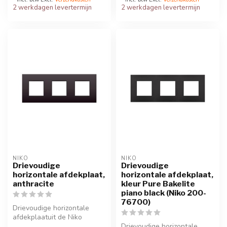
2 werkdagen levertermijn
2 werkdagen levertermijn
NIKO
NIKO
Drievoudige
Drievoudige
horizontale afdekplaat,
horizontale afdekplaat,
anthracite
kleur Pure Bakelite
piano black (Niko 200-
76700)
Drievoudige horizontale
afdekplaatuit de Niko
Intense serie. Kleur:
Drievoudige horizontale