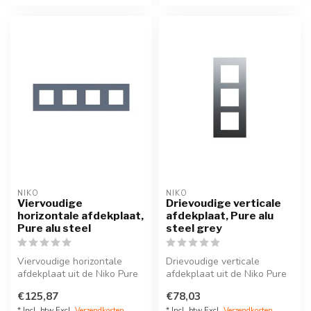
NIKO
NIKO
Viervoudige
Drievoudige verticale
horizontale afdekplaat,
afdekplaat, Pure alu
Pure alu steel
steel grey
Viervoudige horizontale
Drievoudige verticale
afdekplaat uit de Niko Pure
afdekplaat uit de Niko Pure
serie. Kleur: alu steel grey...
serie. Kleur: alu steel grey. ...
€125,87
€78,03
* Incl. btw Excl.
Verzendkosten
* Incl. btw Excl.
Verzendkosten