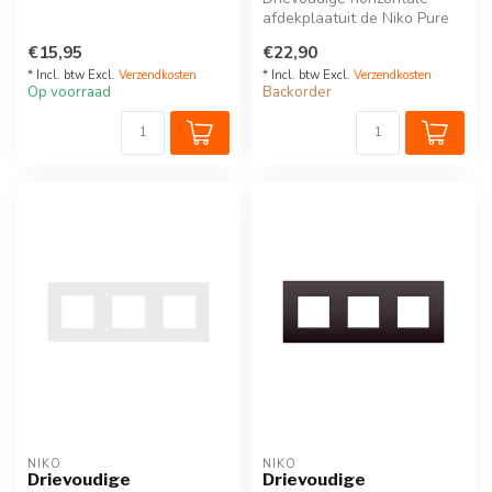
anthracite.D...
afdekplaatuit de Niko Pure
serie. Kleur: Bakelite piano ...
€15,95
€22,90
* Incl. btw Excl.
Verzendkosten
* Incl. btw Excl.
Verzendkosten
Op voorraad
Backorder
NIKO
NIKO
Drievoudige
Drievoudige