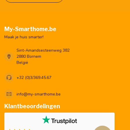
My-Smarthome.be
Maak je huis smarter!
Sint-Amandsesteenweg 382
2880 Bornem
België
+32 (0)3/369.45.67
info@my-smarthome.be
Klantbeoordelingen