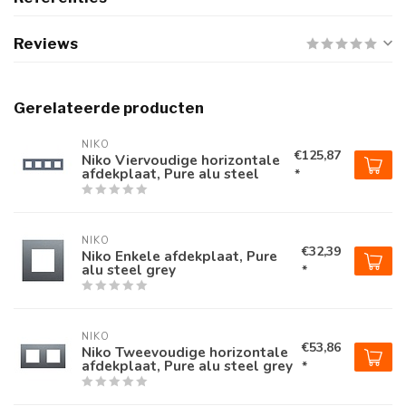
Reviews
Gerelateerde producten
NIKO
€125,87
Niko Viervoudige horizontale
afdekplaat, Pure alu steel
*
NIKO
€32,39
Niko Enkele afdekplaat, Pure
alu steel grey
*
NIKO
€53,86
Niko Tweevoudige horizontale
afdekplaat, Pure alu steel grey
*