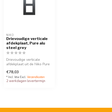
NIKO
Drievoudige verticale
afdekplaat, Pure alu
steel grey
Drievoudige verticale
afdekplaat uit de Niko Pure
serie. Kleur: alu steel grey. ...
€78,03
* Incl. btw Excl.
Verzendkosten
2 werkdagen levertermijn