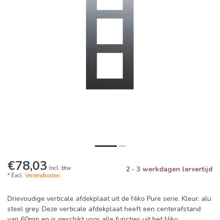
€78,03
Incl. btw
2 - 3 werkdagen lervertijd
* Excl.
Verzendkosten
Drievoudige verticale afdekplaat uit de Niko Pure serie. Kleur: alu
steel grey. Deze verticale afdekplaat heeft een centerafstand
van 60mm en is geschikt voor alle functies uit het Niko