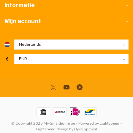
Informatie
Mijn account
€
© Copyright 2026 My-Smarthome.be
- Powered by
Lightspeed
-
Lightspeed design
by
Dyvelopment