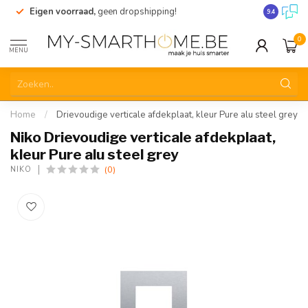
Eigen voorraad,
geen dropshipping!
Verzending
9.4
0
MENU
Home
/
Drievoudige verticale afdekplaat, kleur Pure alu steel grey
Niko Drievoudige verticale afdekplaat,
kleur Pure alu steel grey
(0)
NIKO