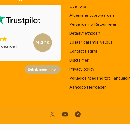
Over ons
Algemene voorwaarden
Verzenden & Retourneren
Betaalmethoden
9.4
10 jaar garantie Velbus
/10
rdelingen
Contact Pagina
Disclaimer
Privacy policy
Bekijk meer
Volledige toegang tot Handleidi
Aankoop Herroepen