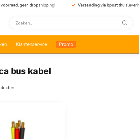
 voorraad,
geen dropshipping!
Verzending via bpost
thuisleveri
ken
Klantenservice
Promo
a bus kabel
ducten