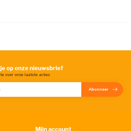
je op onze nieuwsbrief
gte over onze laatste acties
Abonneer
Mijn account