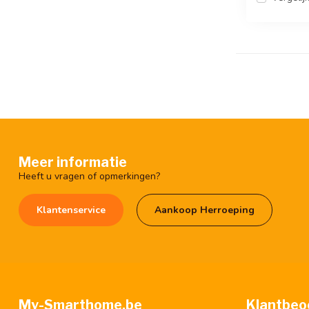
Meer informatie
Heeft u vragen of opmerkingen?
Klantenservice
Aankoop Herroeping
My-Smarthome.be
Klantbeo