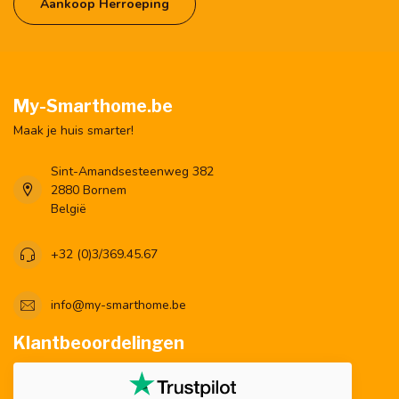
Aankoop Herroeping
My-Smarthome.be
Maak je huis smarter!
Sint-Amandsesteenweg 382
2880 Bornem
België
+32 (0)3/369.45.67
info@my-smarthome.be
Klantbeoordelingen