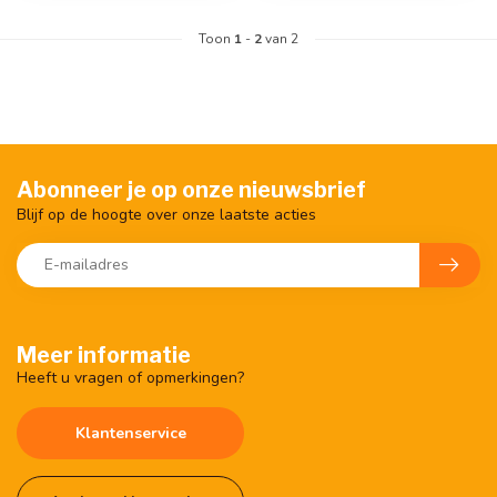
Toon
1
-
2
van 2
Abonneer je op onze nieuwsbrief
Blijf op de hoogte over onze laatste acties
Meer informatie
Heeft u vragen of opmerkingen?
Klantenservice