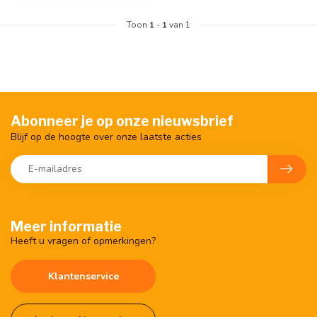
Toon
1
-
1
van 1
Abonneer je op onze nieuwsbrief
Blijf op de hoogte over onze laatste acties
Meer informatie
Heeft u vragen of opmerkingen?
Klantenservice