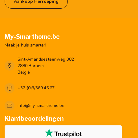
Aankoop Herroeping
My-Smarthome.be
Maak je huis smarter!
Sint-Amandsesteenweg 382
2880 Bornem
België
+32 (0)3/369.45.67
info@my-smarthome.be
Klantbeoordelingen