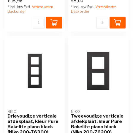
€15,96
€5,00
* Incl. btw Excl.
Verzendkosten
* Incl. btw Excl.
Verzendkosten
Backorder
Backorder
NIKO
NIKO
Drievoudige verticale
Tweevoudige verticale
afdekplaat, kleur Pure
afdekplaat, kleur Pure
Bakelite piano black
Bakelite piano black
(Niko 200-76300)
(Niko 200-76200)