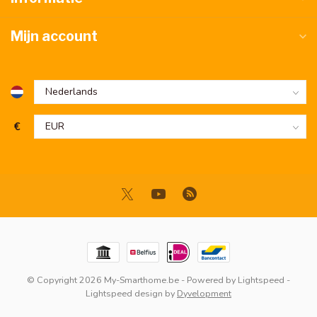
Mijn account
€
© Copyright 2026 My-Smarthome.be
- Powered by
Lightspeed
-
Lightspeed design
by
Dyvelopment