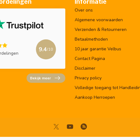
ordelingen
Informatie
Over ons
Algemene voorwaarden
Verzenden & Retourneren
Betaalmethoden
9.4
10 jaar garantie Velbus
/10
rdelingen
Contact Pagina
Disclaimer
Privacy policy
Bekijk meer
Volledige toegang tot Handleidi
Aankoop Herroepen