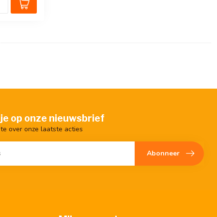
je op onze nieuwsbrief
gte over onze laatste acties
Abonneer