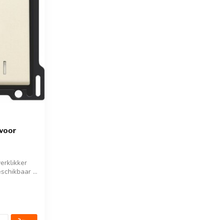
voor
erklikker
schikbaar ...