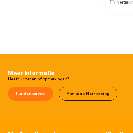
Vergelij
Meer informatie
Heeft u vragen of opmerkingen?
Klantenservice
Aankoop Herroeping