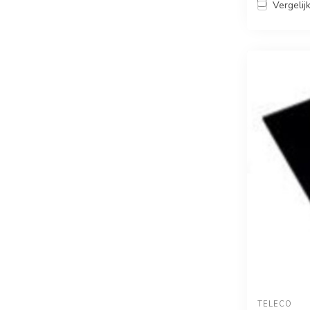
Vergelij
TELECO