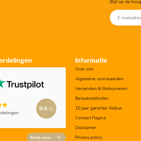
Blijf op de hoo
ordelingen
Informatie
Over ons
Algemene voorwaarden
Verzenden & Retourneren
Betaalmethoden
9.4
10 jaar garantie Velbus
/10
rdelingen
Contact Pagina
Disclaimer
Privacy policy
Bekijk meer