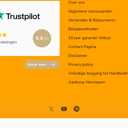
Over ons
Algemene voorwaarden
Verzenden & Retourneren
Betaalmethoden
9.4
10 jaar garantie Velbus
/10
rdelingen
Contact Pagina
Disclaimer
Privacy policy
Bekijk meer
Volledige toegang tot Handleidi
Aankoop Herroepen