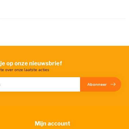
je op onze nieuwsbrief
gte over onze laatste acties
Abonneer
Mijn account