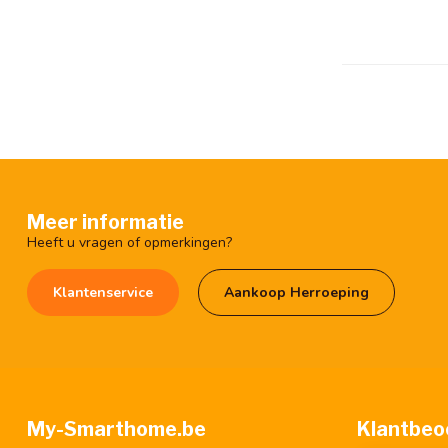
Meer informatie
Heeft u vragen of opmerkingen?
Klantenservice
Aankoop Herroeping
My-Smarthome.be
Klantbeo