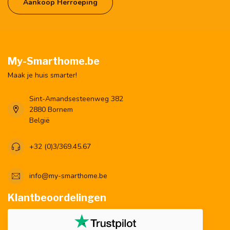
Aankoop Herroeping
My-Smarthome.be
Maak je huis smarter!
Sint-Amandsesteenweg 382
2880 Bornem
België
+32 (0)3/369.45.67
info@my-smarthome.be
Klantbeoordelingen