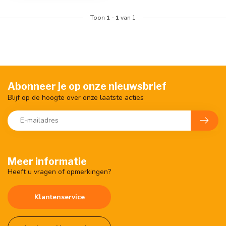
Toon
1
-
1
van 1
Abonneer je op onze nieuwsbrief
Blijf op de hoogte over onze laatste acties
Meer informatie
Heeft u vragen of opmerkingen?
Klantenservice