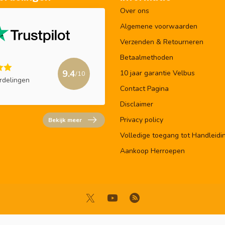
Over ons
Algemene voorwaarden
Verzenden & Retourneren
Betaalmethoden
9.4
10 jaar garantie Velbus
/10
rdelingen
Contact Pagina
Disclaimer
Privacy policy
Bekijk meer
Volledige toegang tot Handleidi
Aankoop Herroepen