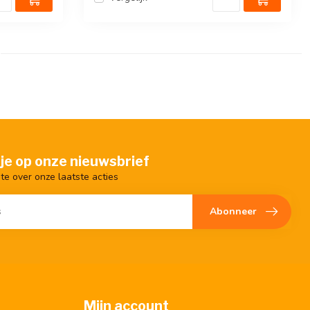
je op onze nieuwsbrief
gte over onze laatste acties
Abonneer
Mijn account