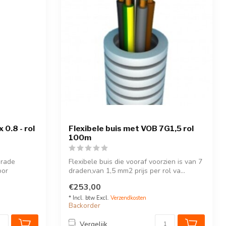
 0.8 - rol
Flexibele buis met VOB 7G1,5 rol
100m
drade
Flexibele buis die vooraf voorzien is van 7
oor
draden,van 1,5 mm2 prijs per rol va...
€253,00
* Incl. btw Excl.
Verzendkosten
Backorder
Vergelijk