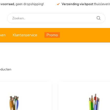
 voorraad,
geen dropshipping!
Verzending via bpost
thuisleveri
ken
Klantenservice
Promo
ducten