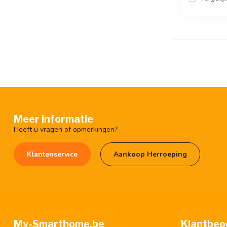
Meer informatie
Heeft u vragen of opmerkingen?
Klantenservice
Aankoop Herroeping
My-Smarthome.be
Klantbeo