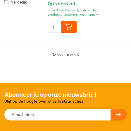
Vergelijk
Op voorraad
voor 15hr besteld, volgende
werkdag geleverd, voorraad =
Toon
1
-
6
van 6
Abonneer je op onze nieuwsbrief
Blijf op de hoogte over onze laatste acties