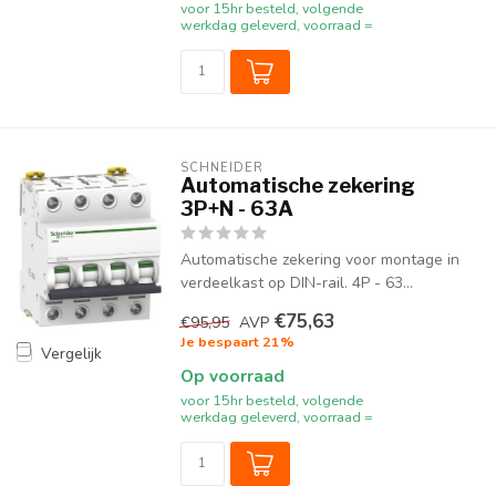
voor 15hr besteld, volgende
werkdag geleverd, voorraad =
SCHNEIDER
Automatische zekering
3P+N - 63A
Automatische zekering voor montage in
verdeelkast op DIN-rail. 4P - 63...
€75,63
€95,95
AVP
Je bespaart 21%
Vergelijk
Op voorraad
voor 15hr besteld, volgende
werkdag geleverd, voorraad =