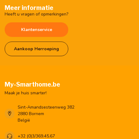
Meer informatie
Heeft u vragen of opmerkingen?
Klantenservice
Aankoop Herroeping
My-Smarthome.be
Maak je huis smarter!
Sint-Amandsesteenweg 382
2880 Bornem
België
+32 (0)3/369.45.67