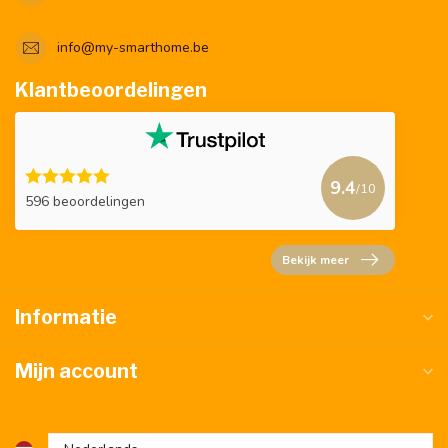
info@my-smarthome.be
Klantbeoordelingen
9.4
/10
596 beoordelingen
Bekijk meer
Informatie
Mijn account