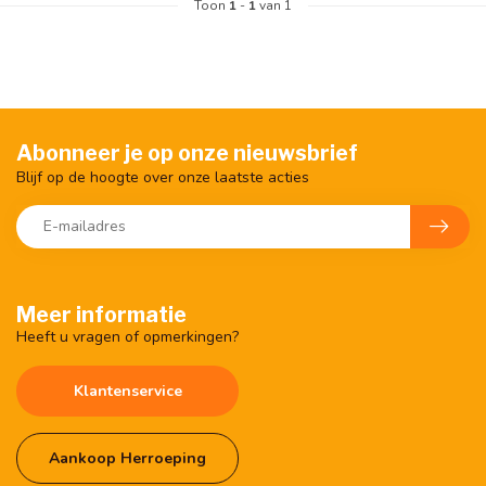
Toon
1
-
1
van 1
Abonneer je op onze nieuwsbrief
Blijf op de hoogte over onze laatste acties
Meer informatie
Heeft u vragen of opmerkingen?
Klantenservice
Aankoop Herroeping