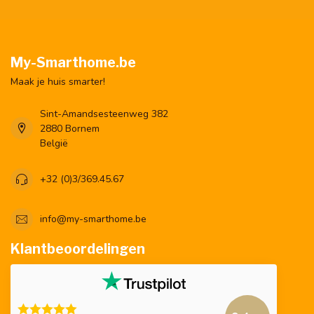
My-Smarthome.be
Maak je huis smarter!
Sint-Amandsesteenweg 382
2880 Bornem
België
+32 (0)3/369.45.67
info@my-smarthome.be
Klantbeoordelingen