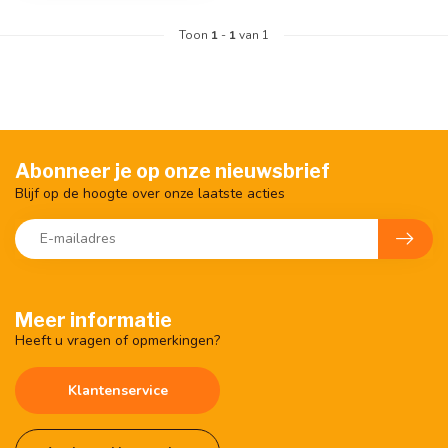
Toon
1
-
1
van 1
Abonneer je op onze nieuwsbrief
Blijf op de hoogte over onze laatste acties
Meer informatie
Heeft u vragen of opmerkingen?
Klantenservice