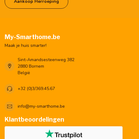
Aankoop Herroeping
My-Smarthome.be
Maak je huis smarter!
Sint-Amandsesteenweg 382
2880 Bornem
België
+32 (0)3/369.45.67
info@my-smarthome.be
Klantbeoordelingen