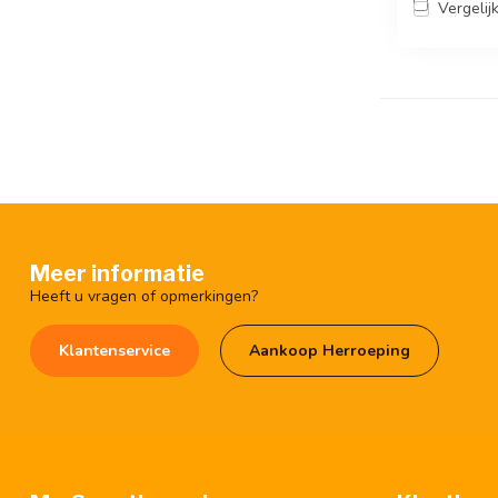
Vergelij
Meer informatie
Heeft u vragen of opmerkingen?
Klantenservice
Aankoop Herroeping