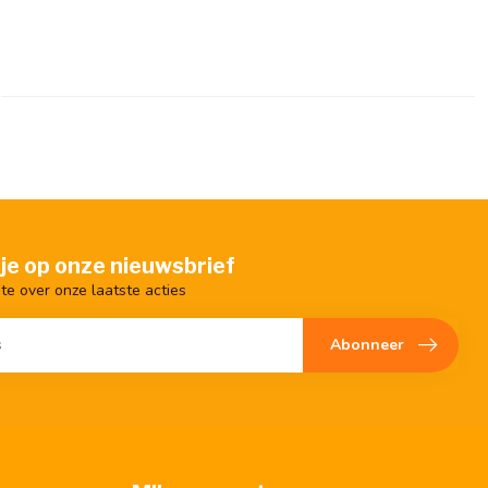
je op onze nieuwsbrief
gte over onze laatste acties
Abonneer