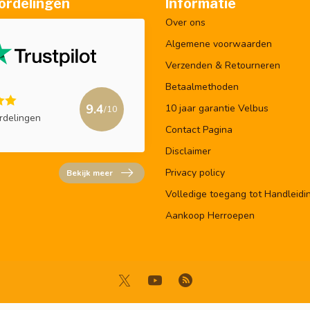
ordelingen
Informatie
Over ons
Algemene voorwaarden
Verzenden & Retourneren
Betaalmethoden
9.4
10 jaar garantie Velbus
/10
rdelingen
Contact Pagina
Disclaimer
Privacy policy
Bekijk meer
Volledige toegang tot Handleidi
Aankoop Herroepen