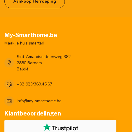
Aankoop Herroeping
My-Smarthome.be
Maak je huis smarter!
Sint-Amandsesteenweg 382
2880 Bornem
België
+32 (0)3/369.45.67
info@my-smarthome.be
Klantbeoordelingen