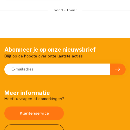
Toon
1
-
1
van 1
Abonneer je op onze nieuwsbrief
Blijf op de hoogte over onze laatste acties
Meer informatie
Heeft u vragen of opmerkingen?
Klantenservice