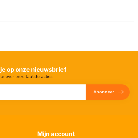
je op onze nieuwsbrief
gte over onze laatste acties
Abonneer
Mijn account