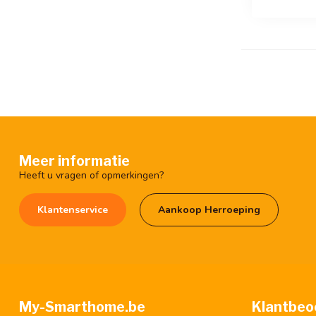
Meer informatie
Heeft u vragen of opmerkingen?
Klantenservice
Aankoop Herroeping
My-Smarthome.be
Klantbeo