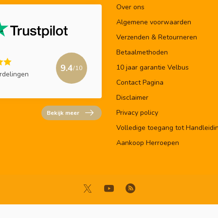
Over ons
Algemene voorwaarden
Verzenden & Retourneren
Betaalmethoden
9.4
10 jaar garantie Velbus
/10
rdelingen
Contact Pagina
Disclaimer
Privacy policy
Bekijk meer
Volledige toegang tot Handleidi
Aankoop Herroepen