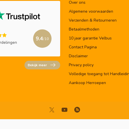
Over ons
Algemene voorwaarden
Verzenden & Retourneren
Betaalmethoden
9.4
10 jaar garantie Velbus
/10
rdelingen
Contact Pagina
Disclaimer
Privacy policy
Bekijk meer
Volledige toegang tot Handleidi
Aankoop Herroepen