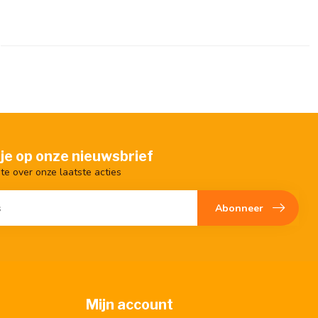
je op onze nieuwsbrief
gte over onze laatste acties
Abonneer
Mijn account