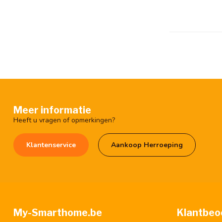
Meer informatie
Heeft u vragen of opmerkingen?
Klantenservice
Aankoop Herroeping
My-Smarthome.be
Klantbeo