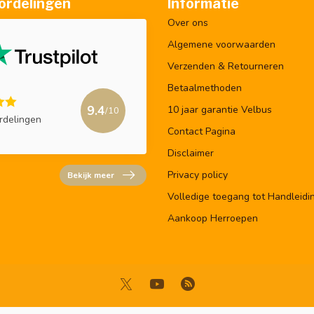
ordelingen
Informatie
Over ons
Algemene voorwaarden
Verzenden & Retourneren
Betaalmethoden
9.4
10 jaar garantie Velbus
/10
rdelingen
Contact Pagina
Disclaimer
Privacy policy
Bekijk meer
Volledige toegang tot Handleidi
Aankoop Herroepen