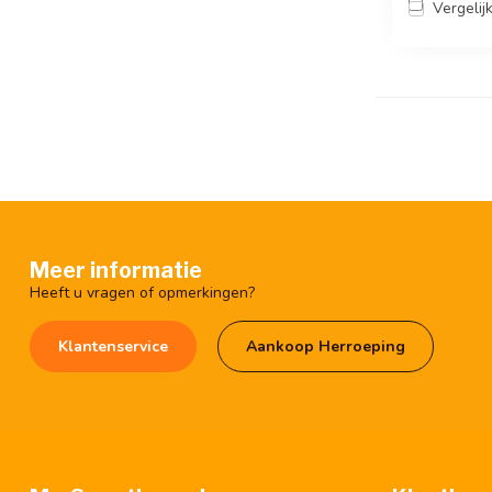
Vergelij
Meer informatie
Heeft u vragen of opmerkingen?
Klantenservice
Aankoop Herroeping