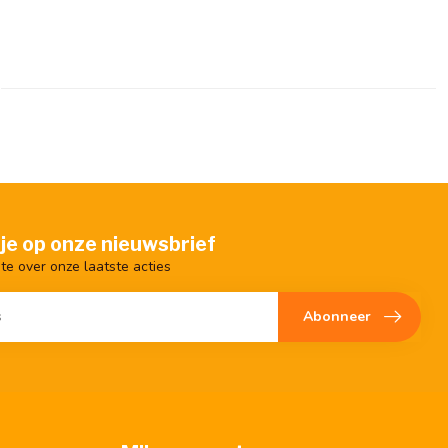
je op onze nieuwsbrief
gte over onze laatste acties
Abonneer