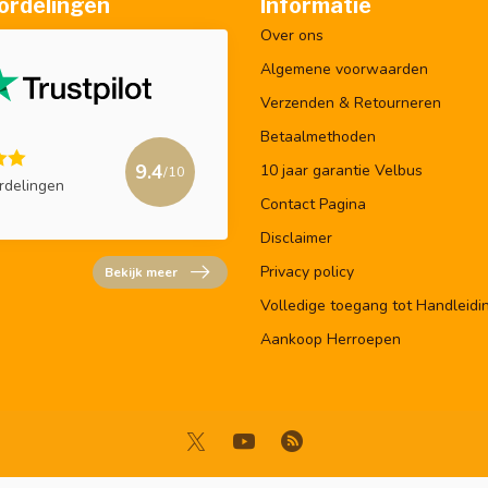
ordelingen
Informatie
Over ons
Algemene voorwaarden
Verzenden & Retourneren
Betaalmethoden
9.4
10 jaar garantie Velbus
/10
rdelingen
Contact Pagina
Disclaimer
Privacy policy
Bekijk meer
Volledige toegang tot Handleidi
Aankoop Herroepen