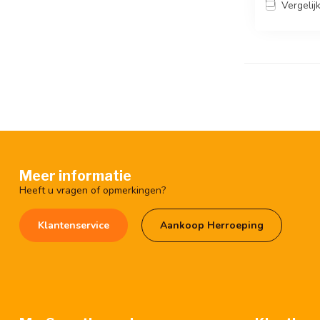
Vergelij
Meer informatie
Heeft u vragen of opmerkingen?
Klantenservice
Aankoop Herroeping