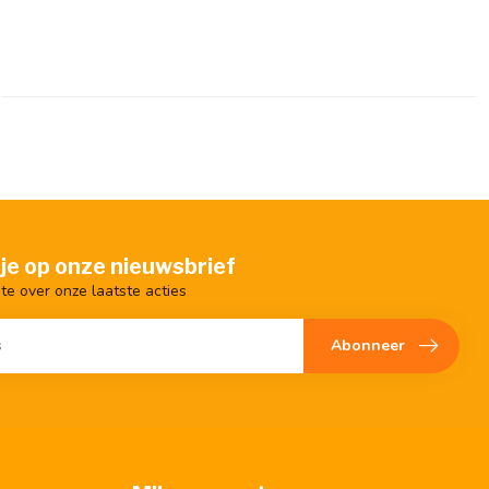
je op onze nieuwsbrief
gte over onze laatste acties
Abonneer