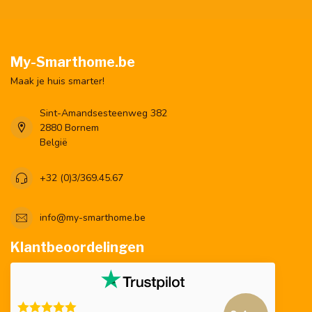
My-Smarthome.be
Maak je huis smarter!
Sint-Amandsesteenweg 382
2880 Bornem
België
+32 (0)3/369.45.67
info@my-smarthome.be
Klantbeoordelingen