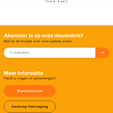
Toon
1
-
1
van 1
Abonneer je op onze nieuwsbrief
Blijf op de hoogte over onze laatste acties
Meer informatie
Heeft u vragen of opmerkingen?
Klantenservice
Aankoop Herroeping