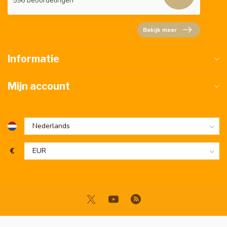
596 beoordelingen
Bekijk meer
Informatie
Mijn account
€