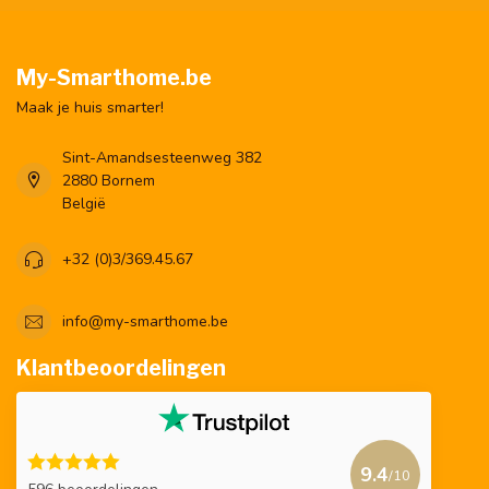
My-Smarthome.be
Maak je huis smarter!
Sint-Amandsesteenweg 382
2880 Bornem
België
+32 (0)3/369.45.67
info@my-smarthome.be
Klantbeoordelingen
9.4
/10