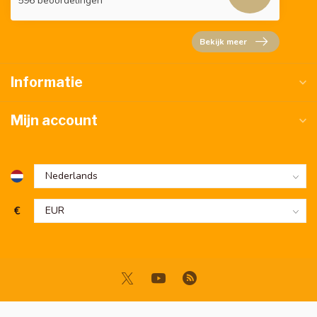
596 beoordelingen
Bekijk meer
Informatie
Mijn account
€