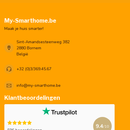
My-Smarthome.be
Maak je huis smarter!
Sint-Amandsesteenweg 382
2880 Bornem
België
+32 (0)3/369.45.67
info@my-smarthome.be
Klantbeoordelingen
9.4
/10