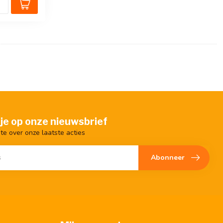
je op onze nieuwsbrief
gte over onze laatste acties
Abonneer