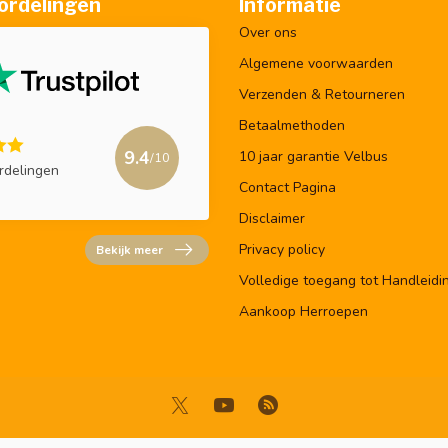
ordelingen
Informatie
Over ons
Algemene voorwaarden
Verzenden & Retourneren
Betaalmethoden
9.4
10 jaar garantie Velbus
/10
rdelingen
Contact Pagina
Disclaimer
Privacy policy
Bekijk meer
Volledige toegang tot Handleidi
Aankoop Herroepen