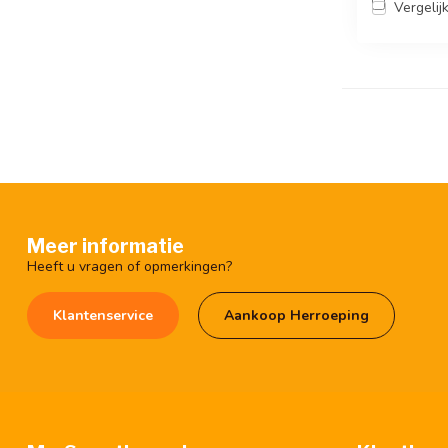
Vergelij
Meer informatie
Heeft u vragen of opmerkingen?
Klantenservice
Aankoop Herroeping