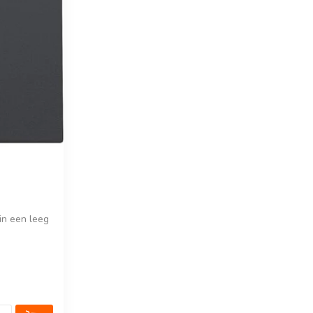
in een leeg