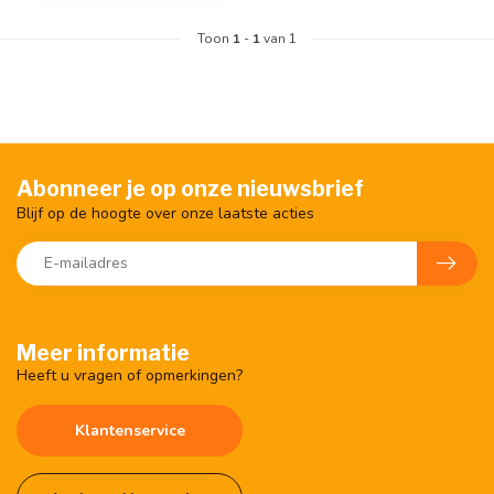
Toon
1
-
1
van 1
Abonneer je op onze nieuwsbrief
Blijf op de hoogte over onze laatste acties
Meer informatie
Heeft u vragen of opmerkingen?
Klantenservice