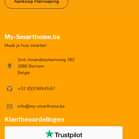
Aankoop Herroeping
My-Smarthome.be
Maak je huis smarter!
Sint-Amandsesteenweg 382
2880 Bornem
België
+32 (0)3/369.45.67
info@my-smarthome.be
Klantbeoordelingen