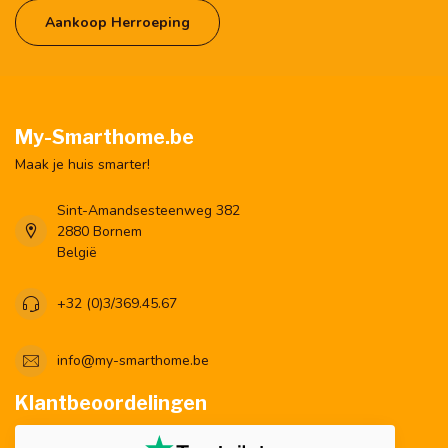
Aankoop Herroeping
My-Smarthome.be
Maak je huis smarter!
Sint-Amandsesteenweg 382
2880 Bornem
België
+32 (0)3/369.45.67
info@my-smarthome.be
Klantbeoordelingen