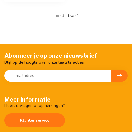
Toon
1
-
1
van 1
Abonneer je op onze nieuwsbrief
Blijf op de hoogte over onze laatste acties
Meer informatie
Heeft u vragen of opmerkingen?
Klantenservice