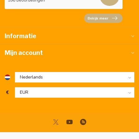
596 beoordelingen
Bekijk meer
Informatie
Mijn account
€