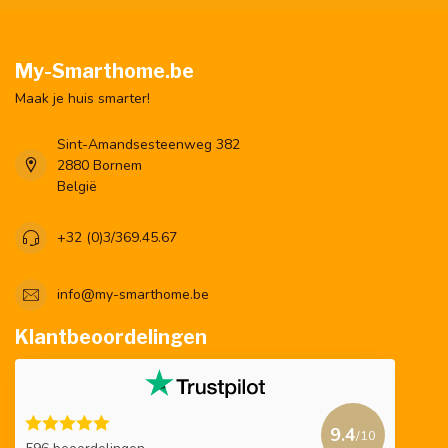
My-Smarthome.be
Maak je huis smarter!
Sint-Amandsesteenweg 382
2880 Bornem
België
+32 (0)3/369.45.67
info@my-smarthome.be
Klantbeoordelingen
9.4
/10