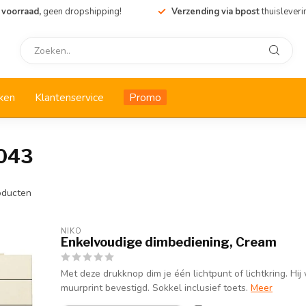
 voorraad,
geen dropshipping!
Verzending via bpost
thuisleveri
ken
Klantenservice
Promo
1043
ducten
NIKO
Enkelvoudige dimbediening, Cream
Met deze drukknop dim je één lichtpunt of lichtkring. Hij
muurprint bevestigd. Sokkel inclusief toets.
Meer