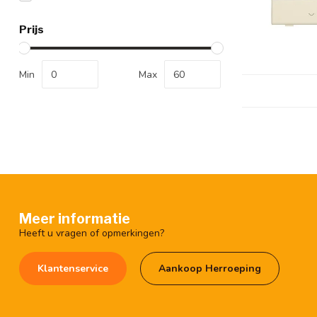
Prijs
Min
Max
Meer informatie
Heeft u vragen of opmerkingen?
Klantenservice
Aankoop Herroeping