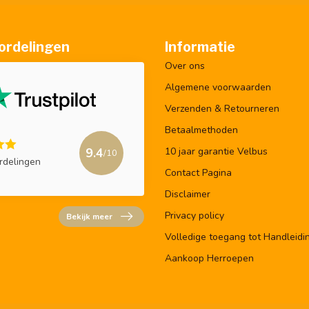
ordelingen
Informatie
Over ons
Algemene voorwaarden
Verzenden & Retourneren
Betaalmethoden
9.4
10 jaar garantie Velbus
/10
rdelingen
Contact Pagina
Disclaimer
Privacy policy
Bekijk meer
Volledige toegang tot Handleidi
Aankoop Herroepen