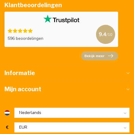
Klantbeoordelingen
9.4
/10
596 beoordelingen
Bekijk meer
Informatie
Mijn account
€