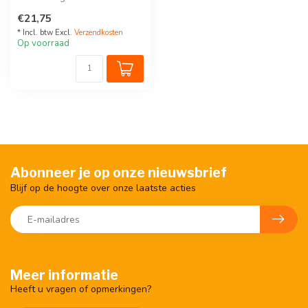
ref.: 170-66162
€21,75
* Incl. btw Excl.
Verzendkosten
Op voorraad
Abonneer je op onze nieuwsbrief
Blijf op de hoogte over onze laatste acties
Meer informatie
Heeft u vragen of opmerkingen?