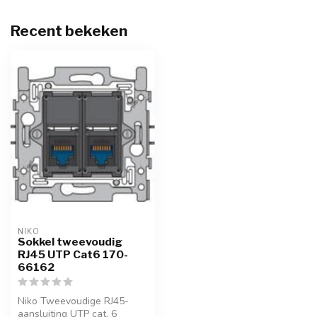
Recent bekeken
NIKO
Sokkel tweevoudig
RJ45 UTP Cat6 170-
66162
Niko Tweevoudige RJ45-
aansluiting UTP cat. 6