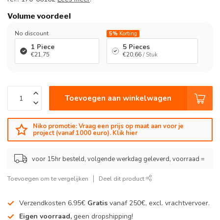
Volume voordeel
No discount
5%
Korting
1 Piece
5 Pieces
€21,75
€20,66
/ Stuk
Toevoegen aan winkelwagen
Niko promotie: Vraag een prijs op maat aan voor je
project (vanaf 1000 euro). Klik hier
voor 15hr besteld, volgende werkdag geleverd, voorraad =
Toevoegen om te vergelijken
Deel dit product
Verzendkosten 6.95€
Gratis
vanaf 250€, excl. vrachtvervoer.
Eigen voorraad,
geen dropshipping!