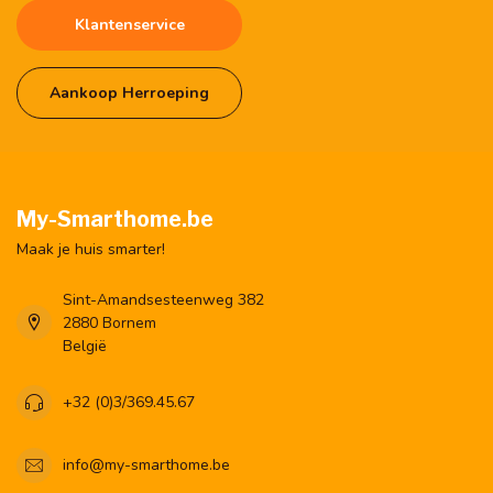
Klantenservice
Aankoop Herroeping
My-Smarthome.be
Maak je huis smarter!
Sint-Amandsesteenweg 382
2880 Bornem
België
+32 (0)3/369.45.67
info@my-smarthome.be