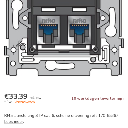
€33,39
Incl. btw
10 werkdagen levertermijn
* Excl.
Verzendkosten
RJ45-aansluiting STP cat. 6, schuine uitvoering ref.: 170-65367
Lees meer
.