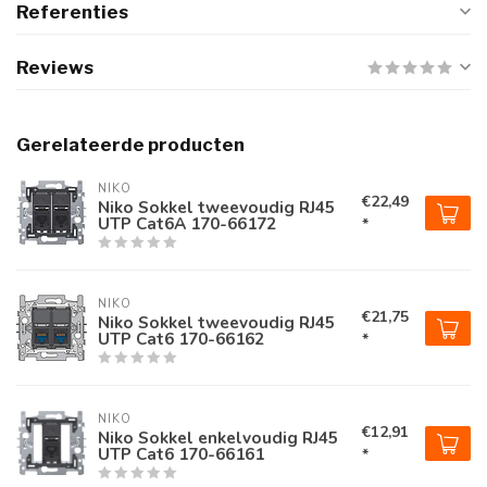
Referenties
Reviews
Gerelateerde producten
NIKO
€22,49
Niko Sokkel tweevoudig RJ45
UTP Cat6A 170-66172
*
NIKO
€21,75
Niko Sokkel tweevoudig RJ45
UTP Cat6 170-66162
*
NIKO
€12,91
Niko Sokkel enkelvoudig RJ45
UTP Cat6 170-66161
*