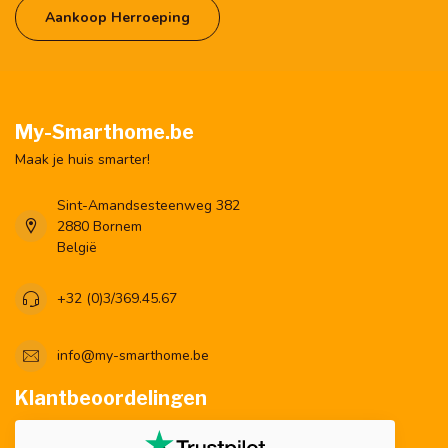
Aankoop Herroeping
My-Smarthome.be
Maak je huis smarter!
Sint-Amandsesteenweg 382
2880 Bornem
België
+32 (0)3/369.45.67
info@my-smarthome.be
Klantbeoordelingen