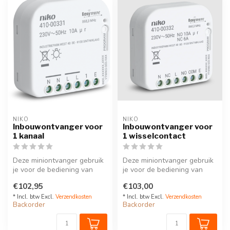
NIKO
NIKO
Inbouwontvanger voor
Inbouwontvanger voor
1 kanaal
1 wisselcontact
Deze miniontvanger gebruik
Deze miniontvanger gebruik
je voor de bediening van
je voor de bediening van
verlichting. Een 1-polig sc...
verlichting. Een 1-wissel s...
€102,95
€103,00
* Incl. btw Excl.
Verzendkosten
* Incl. btw Excl.
Verzendkosten
Backorder
Backorder