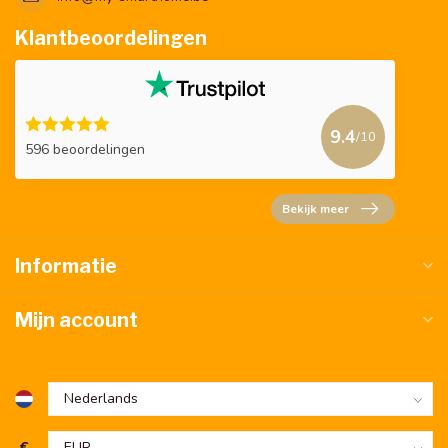
Klantbeoordelingen
9.4
/10
596 beoordelingen
Bekijk meer
Informatie
Mijn account
€