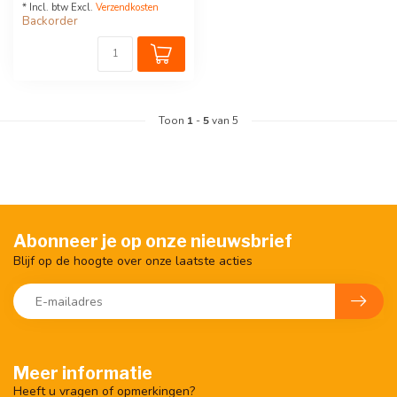
* Incl. btw Excl.
Verzendkosten
Backorder
Toon
1
-
5
van 5
Abonneer je op onze nieuwsbrief
Blijf op de hoogte over onze laatste acties
Meer informatie
Heeft u vragen of opmerkingen?