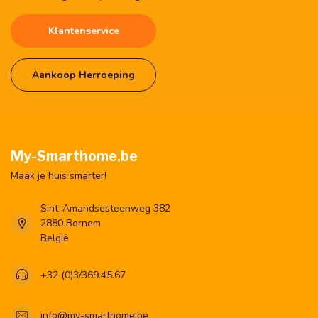
Klantenservice
Aankoop Herroeping
My-Smarthome.be
Maak je huis smarter!
Sint-Amandsesteenweg 382
2880 Bornem
België
+32 (0)3/369.45.67
info@my-smarthome.be