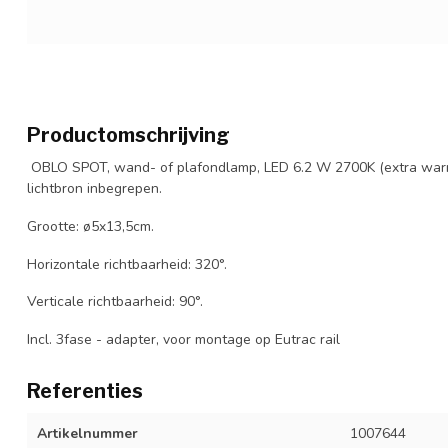
Productomschrijving
OBLO SPOT, wand- of plafondlamp, LED 6.2 W 2700K (extra warm
lichtbron inbegrepen.
Grootte: ø5x13,5cm.
Horizontale richtbaarheid: 320°.
Verticale richtbaarheid: 90°.
Incl. 3fase - adapter, voor montage op Eutrac rail
Referenties
Artikelnummer
1007644