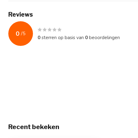
Reviews
0
/
5
0
sterren op basis van
0
beoordelingen
Recent bekeken