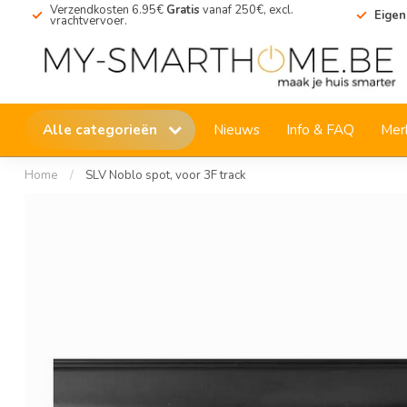
Verzendkosten 6.95€
Gratis
vanaf 250€, excl.
Eigen
vrachtvervoer.
Alle categorieën
Nieuws
Info & FAQ
Mer
Home
/
SLV Noblo spot, voor 3F track