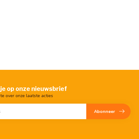
je op onze nieuwsbrief
gte over onze laatste acties
Abonneer