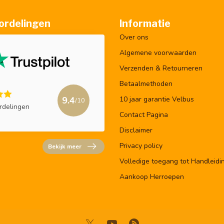
ordelingen
Informatie
Over ons
Algemene voorwaarden
Verzenden & Retourneren
Betaalmethoden
9.4
10 jaar garantie Velbus
/10
rdelingen
Contact Pagina
Disclaimer
Privacy policy
Bekijk meer
Volledige toegang tot Handleidi
Aankoop Herroepen