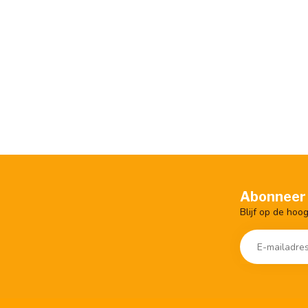
Abonneer 
Blijf op de hoo