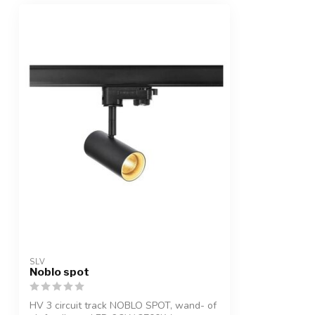
SLV
Noblo spot
HV 3 circuit track NOBLO SPOT, wand- of