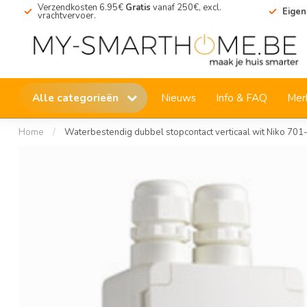
Verzendkosten 6.95€
Gratis
vanaf 250€, excl.
Eigen
vrachtvervoer.
Alle categorieën
Nieuws
Info & FAQ
Mer
Home
/
Waterbestendig dubbel stopcontact verticaal wit Niko 70