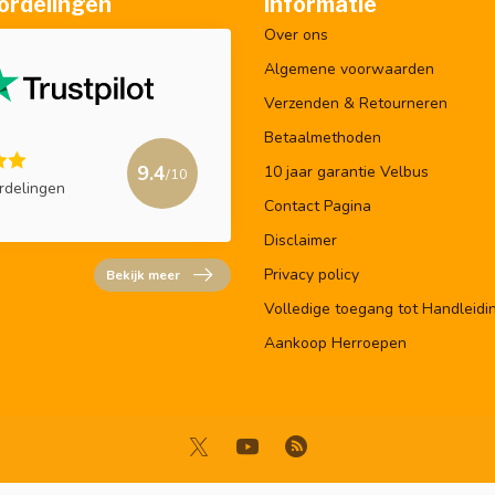
ordelingen
Informatie
Over ons
Algemene voorwaarden
Verzenden & Retourneren
Betaalmethoden
9.4
10 jaar garantie Velbus
/10
rdelingen
Contact Pagina
Disclaimer
Privacy policy
Bekijk meer
Volledige toegang tot Handleidi
Aankoop Herroepen