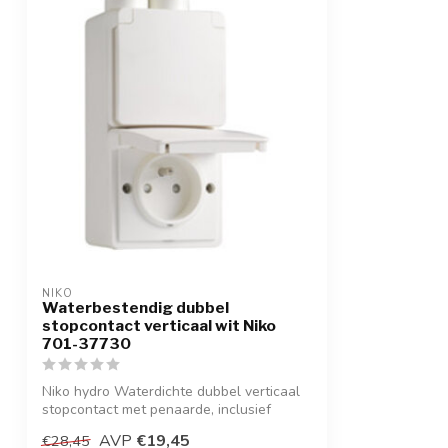
NIKO
Waterbestendig dubbel
stopcontact verticaal wit Niko
701-37730
Niko hydro Waterdichte dubbel verticaal
stopcontact met penaarde, inclusief
doos...
AVP
€19,45
€28,45