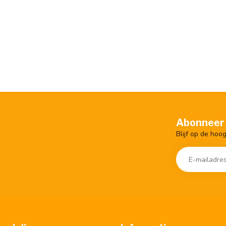
Abonneer 
Blijf op de hoo