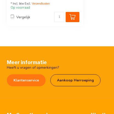
* Incl. btw Excl.
Verzendkosten
Op voorraad
Vergelijk
Meer informatie
Heeft u vragen of opmerkingen?
Klantenservice
Aankoop Herroeping