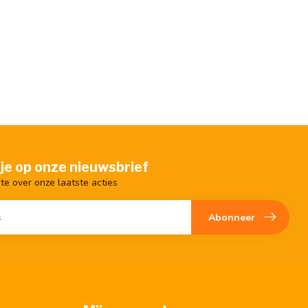
je op onze nieuwsbrief
gte over onze laatste acties
Abonneer