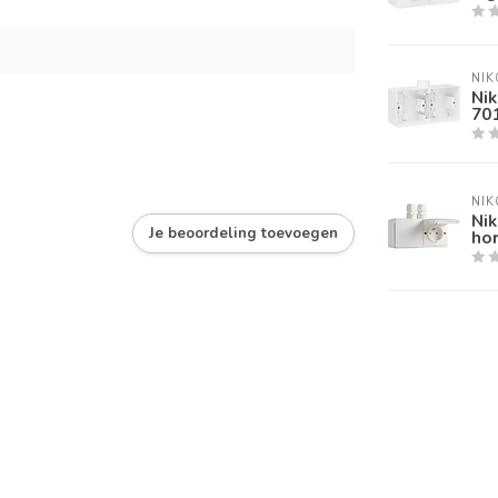
NIK
Ni
70
NIK
Ni
Je beoordeling toevoegen
hor